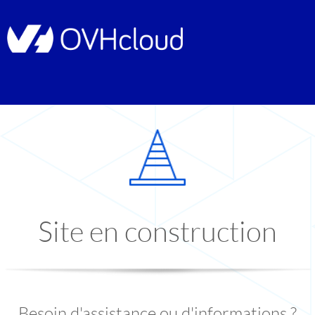
Site en construction
Besoin d'assistance ou d'informations ?